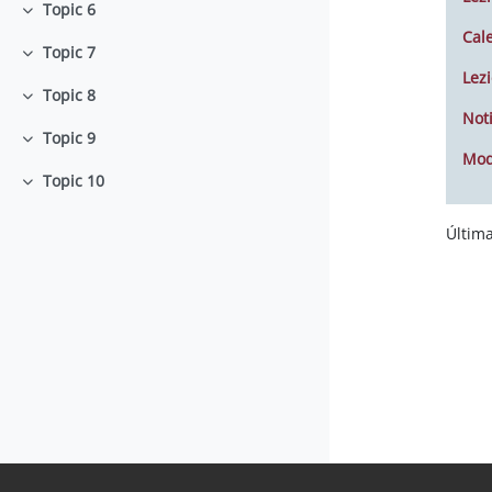
Topic 6
Colapsar
Cal
Topic 7
Colapsar
Lezi
Topic 8
Colapsar
Noti
Topic 9
Colapsar
Mod
Topic 10
Colapsar
Última