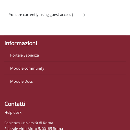
You are currently using guest access (
Log in
)
Policies
Get the mobile app
Informazioni
Portale Sapienza
Moodle community
Moodle Docs
Contatti
Help desk
Sapienza Università di Roma
Piazzale Aldo Moro 5, 00185 Roma