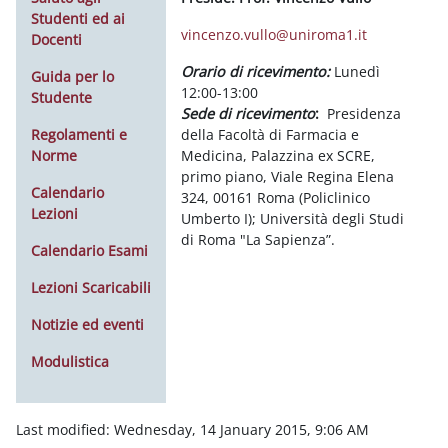
Studenti ed ai
vincenzo.vullo@uniroma1.it
Docenti
Orario di ricevimento
:
Lunedì
Guida per lo
12:00-13:00
Studente
Sede di ricevimento
:
Presidenza
Regolamenti e
della Facoltà di Farmacia e
Norme
Medicina, Palazzina ex SCRE,
primo piano, Viale Regina Elena
Calendario
324, 00161 Roma (Policlinico
Lezioni
Umberto I); Università degli Studi
di Roma "La Sapienza”.
Calendario Esami
Lezioni Scaricabili
Notizie ed eventi
Modulistica
Last modified: Wednesday, 14 January 2015, 9:06 AM