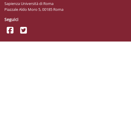
Sapienza Università di Roma
Piazzale Aldo Moro 5, 00185 Roma
Seguici