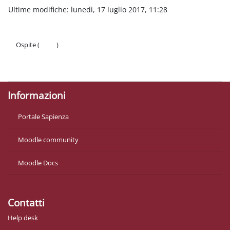
Ultime modifiche: lunedì, 17 luglio 2017, 11:28
Ospite (
Login
)
Politiche
Ottieni l'app mobile
Informazioni
Portale Sapienza
Moodle community
Moodle Docs
Contatti
Help desk