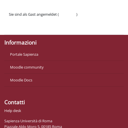
Sie sind als Gast angemeldet (
Anmelden
)
Datenschutzinfos
Laden Sie die mobile App
Informazioni
Portale Sapienza
Moodle community
Moodle Docs
Contatti
Help desk
Sapienza Università di Roma
Piazzale Aldo Moro 5, 00185 Roma