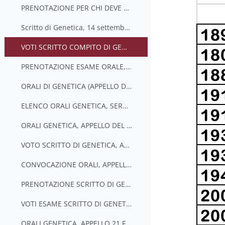
PRENOTAZIONE PER CHI DEVE SOSTENERE LO SCRITTO, APPELLO DEL 14 09 2022
Scritto di Genetica, 14 settembre 2022
VOTI SCRITTO COMPITO DI GENETICA, APPELLO DEL 14 SETTEMBRE 2022
PRENOTAZIONE ESAME ORALE, GENETICA, APPELLO DEL 14 SETTEMBRE 2022
ORALI DI GENETICA (APPELLO DEL 14 SETTEMBRE 2022)
ELENCO ORALI GENETICA, SERRA 1, ISTITUTO DI GENETICA, CU022
ORALI GENETICA, APPELLO DEL 15 NOV 2022
VOTO SCRITTO DI GENETICA, APPELLO DEL 24 GENNAIO 2023
CONVOCAZIONE ORALI, APPELLO DEL 24 GENNAIO 2023
PRENOTAZIONE SCRITTO DI GENETICA, 21 FEBBRAIO 2023
VOTI ESAME SCRITTO DI GENETICA_21 FEBBRAIO 2023
ORALI GENETICA, APPELLO 21 FEBB 2023