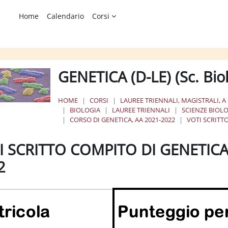
Home
Calendario
Corsi
GENETICA (D-LE) (Sc. Bi
HOME
CORSI
LAUREE TRIENNALI, MAGISTRALI, A
BIOLOGIA
LAUREE TRIENNALI
SCIENZE BIOL
CORSO DI GENETICA, AA 2021-2022
VOTI SCRITT
I SCRITTO COMPITO DI GENETICA
2
ione dei criteri