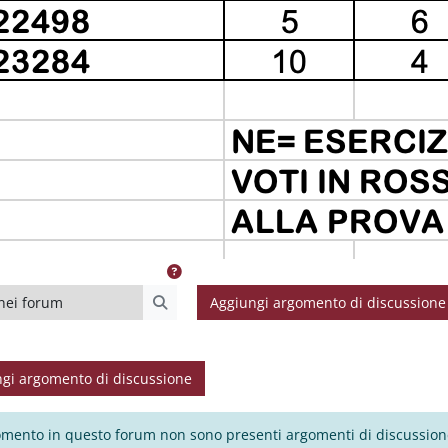
i forum
Aggiungi argomento di discussione
Cerca nei forum
gi argomento di discussione
mento in questo forum non sono presenti argomenti di discussion