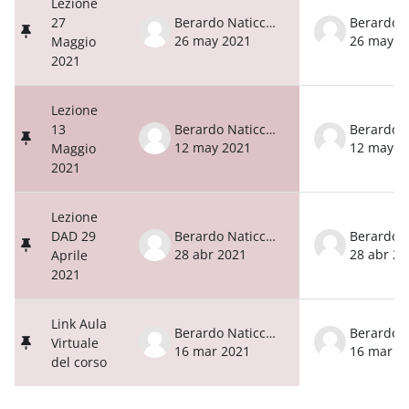
Lezione
27
Berardo Naticchia
26 may 2021
26 may 2
Maggio
2021
Lezione
13
Berardo Naticchia
12 may 2021
12 may 2
Maggio
2021
Lezione
DAD 29
Berardo Naticchia
28 abr 2021
28 abr 20
Aprile
2021
Link Aula
Berardo Naticchia
Virtuale
16 mar 2021
16 mar 2
del corso