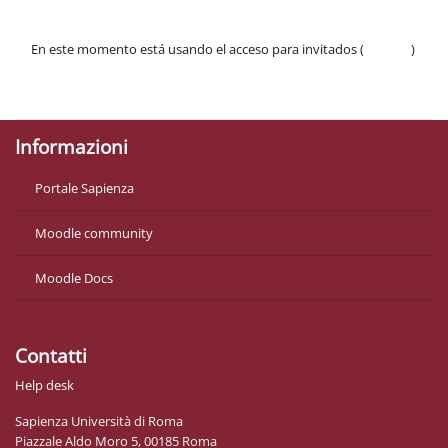
En este momento está usando el acceso para invitados (
Acceder
)
Políticas
Descargar la app para dispositivos móviles
Informazioni
Portale Sapienza
Moodle community
Moodle Docs
Contatti
Help desk
Sapienza Università di Roma
Piazzale Aldo Moro 5, 00185 Roma