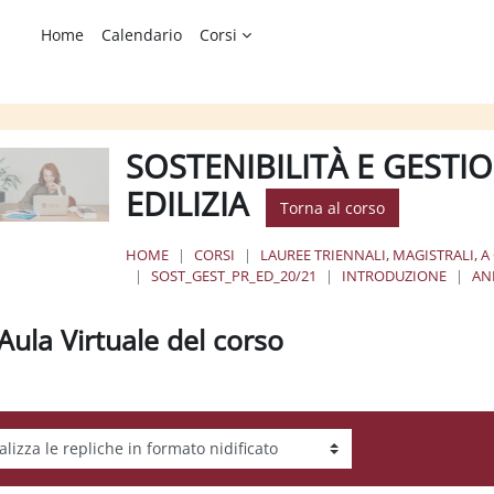
Home
Calendario
Corsi
SOSTENIBILITÀ E GEST
EDILIZIA
Torna al corso
HOME
CORSI
LAUREE TRIENNALI, MAGISTRALI, A
SOST_GEST_PR_ED_20/21
INTRODUZIONE
AN
Aula Virtuale del corso
tà visualizzazione