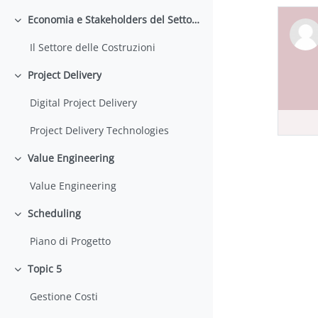
Economia e Stakeholders del Settore delle Costruzioni
Minimizza
Il Settore delle Costruzioni
Project Delivery
Minimizza
Digital Project Delivery
Project Delivery Technologies
Value Engineering
Minimizza
Value Engineering
Scheduling
Minimizza
Piano di Progetto
Topic 5
Minimizza
Gestione Costi