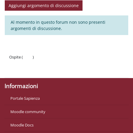
Aggiungi argomento di discussione
Al momento in questo forum non sono presenti
argomenti di discussione.
Ospite (
Login
)
Politiche
Ottieni l'app mobile
Informazioni
Portale Sapienza
Moodle community
Moodle Docs