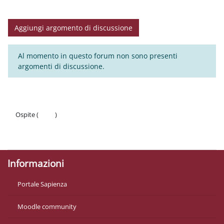
Aggiungi argomento di discussione
Al momento in questo forum non sono presenti
argomenti di discussione.
Ospite (
Login
)
Politiche
Ottieni l'app mobile
Informazioni
Portale Sapienza
Moodle community