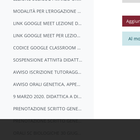
MODALITÀ PER L’EROGAZIONE DI DIDATTICA A DISTANZA_CENCI
Aggiun
LINK GOOGLE MEET LEZIONE DEL 17_03_2020 ore 11.00
LINK GOOGLE MEET PER LEZIONE DEL 13 MAR 2020
Al mo
CODICE GOOGLE CLASSROOM PER PPT AUDIOREGISTRATI
SOSPENSIONE ATTIVITà DIDATTICA E TUTORAGGIO 5-15 MARZO 2020
AVVISO ISCRIZIONE TUTORAGGIO STUDENTI, 5 MARZO 2020_(LILIANA)
AVVISO ORALI GENETICA, APPELLO DEL 18 FEBB 2020
9 MARZO 2020. DIDATTICA A DISTANZA (EMERGENZA COVID-19). AVVISO 1.
PRENOTAZIONE SCRITTO GENETICA 16 GIUGNO2020
PRENOTAZIONE SCRITTO GENETICA 17 GIUGNO 2020
ORALI SC BIOLOGICHE 30 GIUGNO ORE 9.00