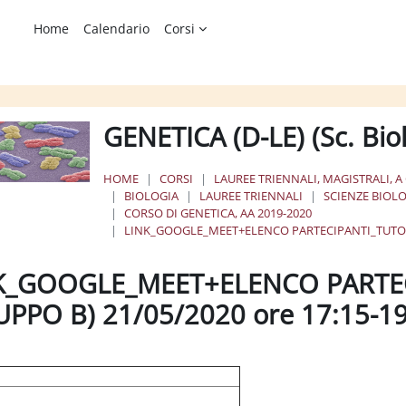
Home
Calendario
Corsi
GENETICA (D-LE) (Sc. Bi
HOME
CORSI
LAUREE TRIENNALI, MAGISTRALI, A
BIOLOGIA
LAUREE TRIENNALI
SCIENZE BIOL
CORSO DI GENETICA, AA 2019-2020
LINK_GOOGLE_MEET+ELENCO PARTECIPANTI_TUTORAG
K_GOOGLE_MEET+ELENCO PARTE
UPPO B) 21/05/2020 ore 17:15-1
ione dei criteri