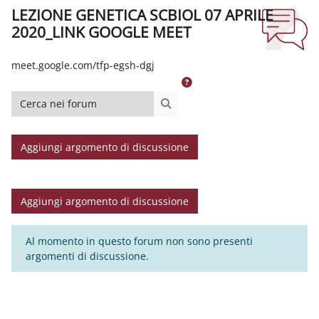
LEZIONE GENETICA SCBIOL 07 APRILE
2020_LINK GOOGLE MEET
Aggregazione dei criteri
meet.google.com/tfp-egsh-dgj
Cerca nei forum
Cerca nei forum
Aggiungi argomento di discussione
Aggiungi argomento di discussione
Al momento in questo forum non sono presenti
argomenti di discussione.