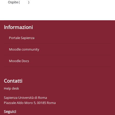
Ospite (
Login
)
Politiche
Ottieni l'app mobile
Informazioni
Portale Sapienza
Moodle community
Moodle Docs
Contatti
Help desk
Sapienza Università di Roma
Piazzale Aldo Moro 5, 00185 Roma
Seguici