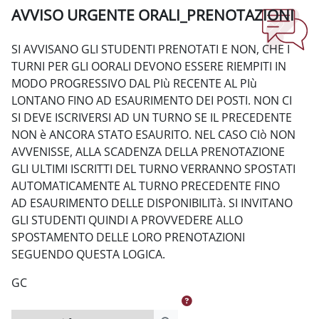
AVVISO URGENTE ORALI_PRENOTAZIONI
Aggregazione dei criteri
SI AVVISANO GLI STUDENTI PRENOTATI E NON, CHE I
TURNI PER GLI OORALI DEVONO ESSERE RIEMPITI IN
MODO PROGRESSIVO DAL PIù RECENTE AL PIù
LONTANO FINO AD ESAURIMENTO DEI POSTI. NON CI
SI DEVE ISCRIVERSI AD UN TURNO SE IL PRECEDENTE
NON è ANCORA STATO ESAURITO. NEL CASO CIò NON
AVVENISSE, ALLA SCADENZA DELLA PRENOTAZIONE
GLI ULTIMI ISCRITTI DEL TURNO VERRANNO SPOSTATI
AUTOMATICAMENTE AL TURNO PRECEDENTE FINO
AD ESAURIMENTO DELLE DISPONIBILITà. SI INVITANO
GLI STUDENTI QUINDI A PROVVEDERE ALLO
SPOSTAMENTO DELLE LORO PRENOTAZIONI
SEGUENDO QUESTA LOGICA.
GC
Cerca nei forum