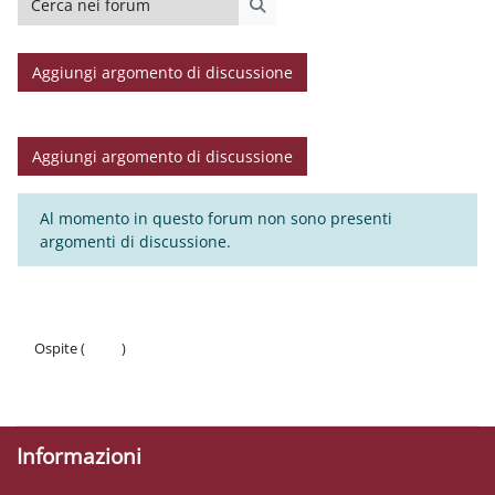
Cerca nei forum
Aggiungi argomento di discussione
Aggiungi argomento di discussione
Al momento in questo forum non sono presenti
argomenti di discussione.
Ospite (
Login
)
Politiche
Ottieni l'app mobile
Informazioni