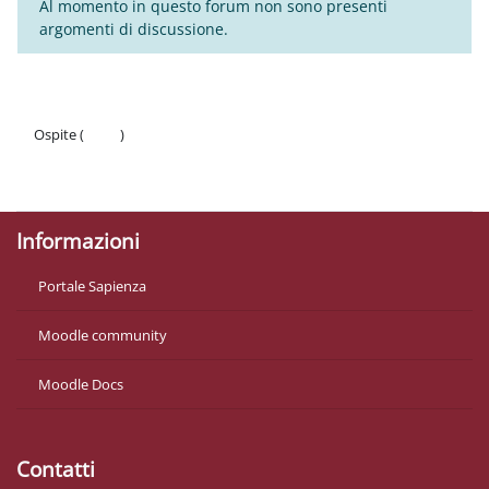
Al momento in questo forum non sono presenti
argomenti di discussione.
Ospite (
Login
)
Politiche
Ottieni l'app mobile
Informazioni
Portale Sapienza
Moodle community
Moodle Docs
Contatti