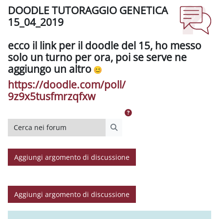
DOODLE TUTORAGGIO GENETICA
15_04_2019
Aggregazione dei criteri
ecco il link per il doodle del 15, ho messo
solo un turno per ora, poi se serve ne
aggiungo un altro
https://doodle.com/poll/
9z9x5tusfmrzqfxw
Cerca nei forum
Cerca nei forum
Aggiungi argomento di discussione
Aggiungi argomento di discussione