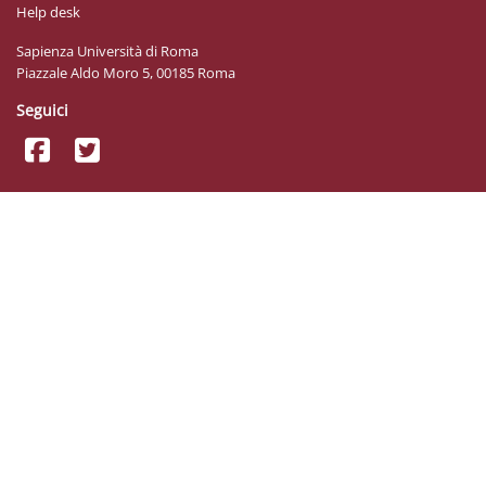
Help desk
Sapienza Università di Roma
Piazzale Aldo Moro 5, 00185 Roma
Seguici