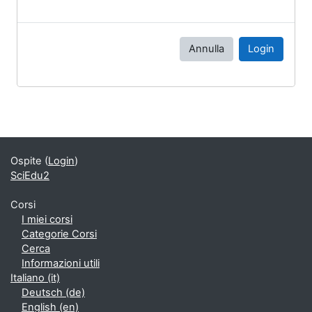
Annulla
Login
Blocchi
Blocchi supplementari
Ospite (
Login
)
SciEdu2
Corsi
I miei corsi
Categorie Corsi
Cerca
Informazioni utili
Italiano ‎(it)‎
Deutsch ‎(de)‎
English ‎(en)‎