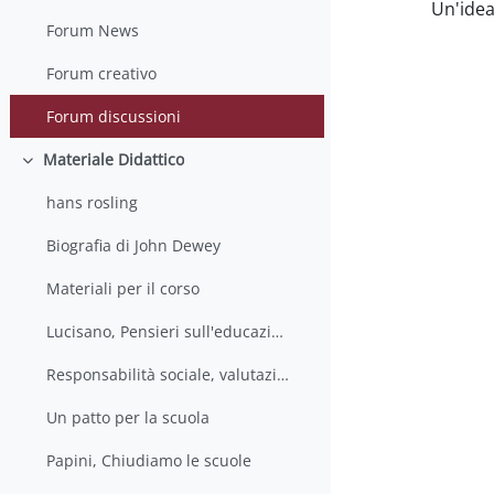
Un'idea
Forum News
Forum creativo
Forum discussioni
Materiale Didattico
Minimizza
hans rosling
Biografia di John Dewey
Materiali per il corso
Lucisano, Pensieri sull'educazione
Responsabilità sociale, valutazione e ricerca educativa
Un patto per la scuola
Papini, Chiudiamo le scuole