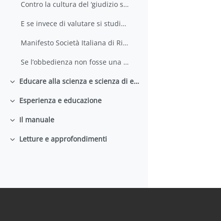
Contro la cultura del ‘giudizio senza critica’
E se invece di valutare si studiasse
Manifesto Società Italiana di Ricerca Didattica
Se l’obbedienza non fosse una virtù
Educare alla scienza e scienza di educare
Minimizza
Esperienza e educazione
Minimizza
Il manuale
Minimizza
Letture e approfondimenti
Minimizza