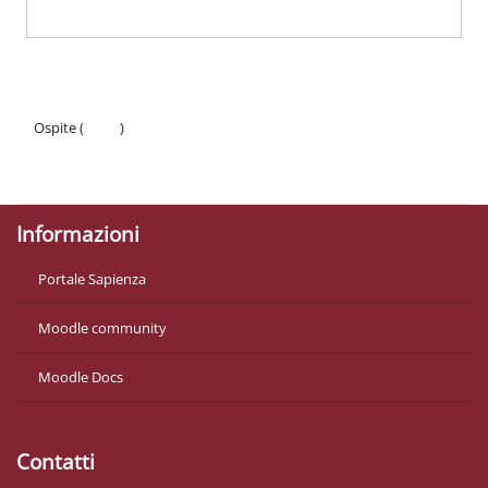
Ospite (
Login
)
Politiche
Ottieni l'app mobile
Informazioni
Portale Sapienza
Moodle community
Moodle Docs
Contatti