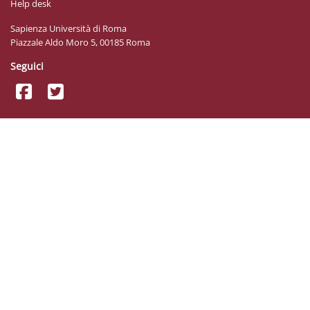
Help desk
Sapienza Università di Roma
Piazzale Aldo Moro 5, 00185 Roma
Seguici