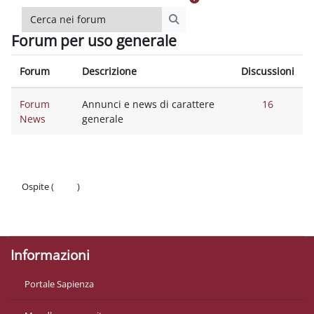
Cerca nei forum
Cerca nei forum
Forum per uso generale
Forum
Descrizione
Discussioni
Forum
Annunci e news di carattere
16
News
generale
Ospite (
Login
)
Politiche
Ottieni l'app mobile
Informazioni
Portale Sapienza