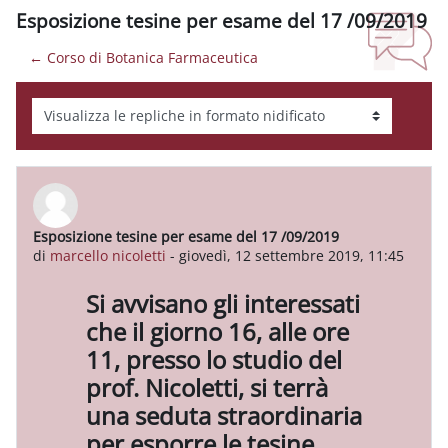
Esposizione tesine per esame del 17 /09/2019
← Corso di Botanica Farmaceutica
Modalità visualizzazione
Esposizione tesine per esame del 17 /09/2019
Numero di risposte: 0
di
marcello nicoletti
-
giovedì, 12 settembre 2019, 11:45
Si avvisano gli interessati
che il giorno 16, alle ore
11, presso lo studio del
prof. Nicoletti, si terrà
una seduta straordinaria
per esporre le tesine