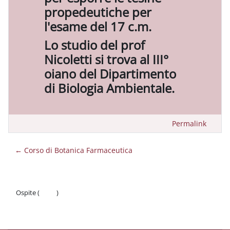
propedeutiche per
l'esame del 17 c.m.
Lo studio del prof
Nicoletti si trova al III°
oiano del Dipartimento
di Biologia Ambientale.
Permalink
← Corso di Botanica Farmaceutica
Ospite (
Login
)
Politiche
Ottieni l'app mobile