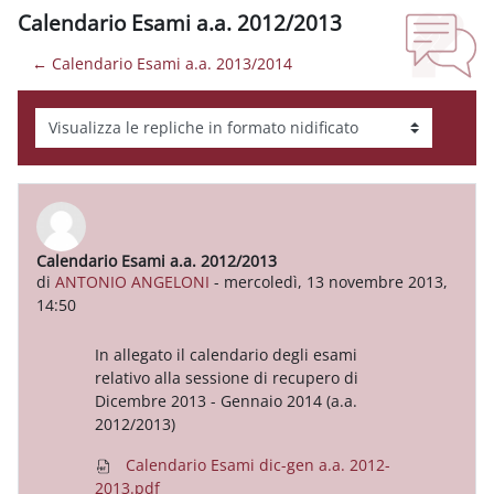
Calendario Esami a.a. 2012/2013
← Calendario Esami a.a. 2013/2014
Modalità visualizzazione
Calendario Esami a.a. 2012/2013
Numero di risposte: 0
di
ANTONIO ANGELONI
-
mercoledì, 13 novembre 2013,
14:50
In allegato il calendario degli esami
relativo alla sessione di recupero di
Dicembre 2013 - Gennaio 2014 (a.a.
2012/2013)
Calendario Esami dic-gen a.a. 2012-
2013.pdf