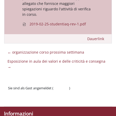
allegato che fornisce maggiori
spiegazioni riguardo l'attività di verifica
in corso.
2019-02-25-studentiaq-rev-1.pdf
Dauerlink
← organizzazione corso prossima settimana
Esposizione in aula dei valori e delle criticità e consegna
→
Sie sind als Gast angemeldet (
Anmelden
)
Datenschutzinfos
Laden Sie die mobile App
Informazioni