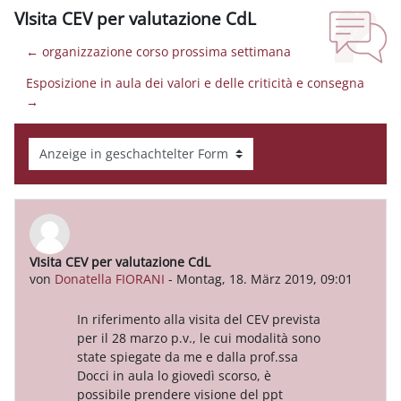
VIsita CEV per valutazione CdL
← organizzazione corso prossima settimana
Esposizione in aula dei valori e delle criticità e consegna
→
Anzeigemodus
VIsita CEV per valutazione CdL
Anzahl Antworten: 0
von
Donatella FIORANI
-
Montag, 18. März 2019, 09:01
In riferimento alla visita del CEV prevista
per il 28 marzo p.v., le cui modalità sono
state spiegate da me e dalla prof.ssa
Docci in aula lo giovedì scorso, è
possibile prendere visione del ppt