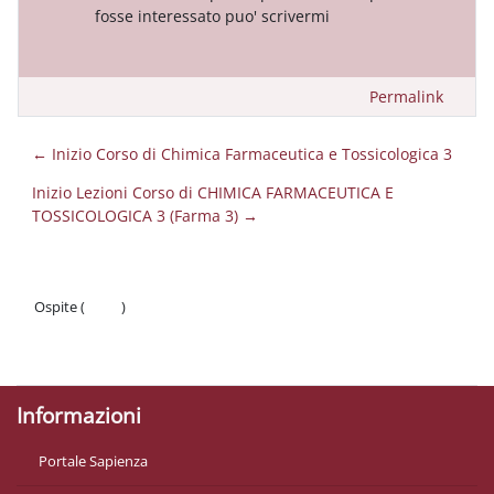
fosse interessato puo' scrivermi
Permalink
← Inizio Corso di Chimica Farmaceutica e Tossicologica 3
Inizio Lezioni Corso di CHIMICA FARMACEUTICA E
TOSSICOLOGICA 3 (Farma 3) →
Ospite (
Login
)
Politiche
Ottieni l'app mobile
Informazioni
Portale Sapienza