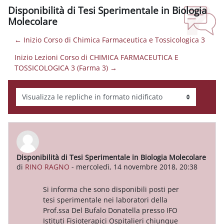
Disponibilità di Tesi Sperimentale in Biologia
Molecolare
← Inizio Corso di Chimica Farmaceutica e Tossicologica 3
Inizio Lezioni Corso di CHIMICA FARMACEUTICA E
TOSSICOLOGICA 3 (Farma 3) →
Modalità visualizzazione
Disponibilità di Tesi Sperimentale in Biologia Molecolare
Numero di risposte: 0
di
RINO RAGNO
-
mercoledì, 14 novembre 2018, 20:38
Si informa che sono disponibili posti per
tesi sperimentale nei laboratori della
Prof.ssa Del Bufalo Donatella presso IFO
Istituti Fisioterapici Ospitalieri chiunque