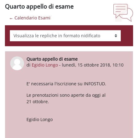
Quarto appello di esame
← Calendario Esami
Modalità visualizzazione
Quarto appello di esame
Numero di risposte: 0
di
Egidio Longo
-
lunedì, 15 ottobre 2018, 10:10
E' necessaria l'iscrizione su INFOSTUD.
Le prenotazioni sono aperte da oggi al
21 ottobre.
Egidio Longo