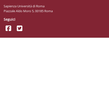
Sapienza Università di Roma
Piazzale Aldo Moro 5, 00185 Roma
Seguici