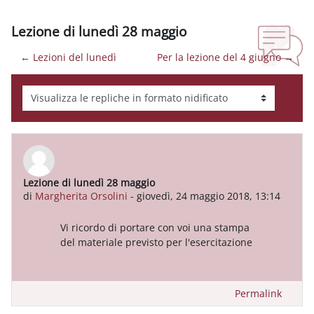
Lezione di lunedì 28 maggio
← Lezioni del lunedì
Per la lezione del 4 giugno →
Modalità visualizzazione
Lezione di lunedì 28 maggio
Numero di risposte: 0
di
Margherita Orsolini
-
giovedì, 24 maggio 2018, 13:14
Vi ricordo di portare con voi una stampa
del materiale previsto per l'esercitazione
Permalink