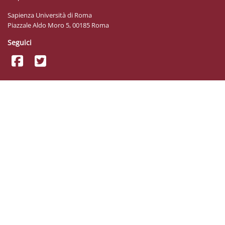
Sapienza Università di Roma
Piazzale Aldo Moro 5, 00185 Roma
Seguici