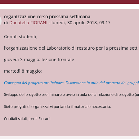
organizzazione corso prossima settimana
Numero di risposte: 0
di
Donatella FIORANI
-
lunedì, 30 aprile 2018, 09:17
Gentili studenti,
l'organizzazione del Laboratorio di restauro per la prossima set
giovedì 3 maggio: lezione frontale
martedì 8 maggio:
Consegna del progetto preliminare. Discussione in aula del progetto dei gruppi 
Sviluppo del progetto preliminare e avvio in aula della relazione di progetto
Siete pregati di organizzarvi portando il materiale necessario.
Cordiali saluti, prof. Fiorani