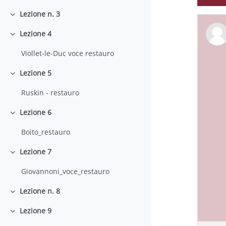
Lezione n. 3
Minimizza
Lezione 4
Minimizza
Viollet-le-Duc voce restauro
Lezione 5
Minimizza
Ruskin - restauro
Lezione 6
Minimizza
Boito_restauro
Lezione 7
Minimizza
Giovannoni_voce_restauro
Lezione n. 8
Minimizza
Lezione 9
Minimizza