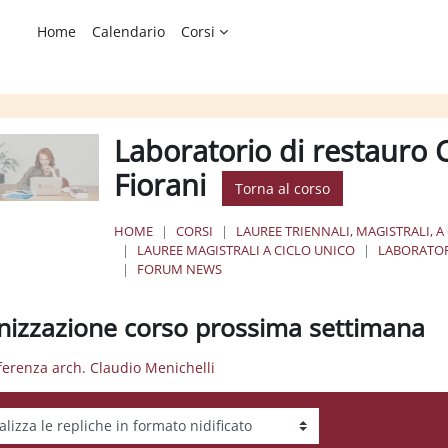
Home
Calendario
Corsi
Laboratorio di restauro C
Fiorani
Torna al corso
HOME
CORSI
LAUREE TRIENNALI, MAGISTRALI, A
LAUREE MAGISTRALI A CICLO UNICO
LABORATOR
FORUM NEWS
nizzazione corso prossima settimana
ferenza arch. Claudio Menichelli
tà visualizzazione