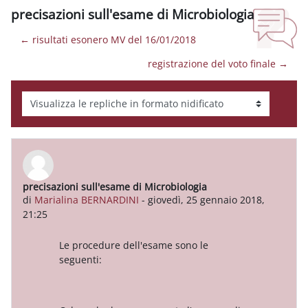
precisazioni sull'esame di Microbiologia
← risultati esonero MV del 16/01/2018
registrazione del voto finale →
Modalità visualizzazione
precisazioni sull'esame di Microbiologia
Numero di risposte: 0
di
Marialina BERNARDINI
-
giovedì, 25 gennaio 2018,
21:25
Le procedure dell'esame sono le
seguenti: