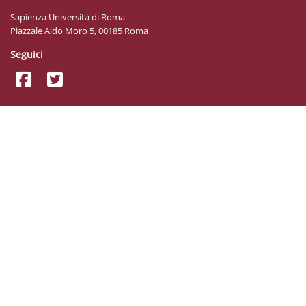
Sapienza Università di Roma
Piazzale Aldo Moro 5, 00185 Roma
Seguici