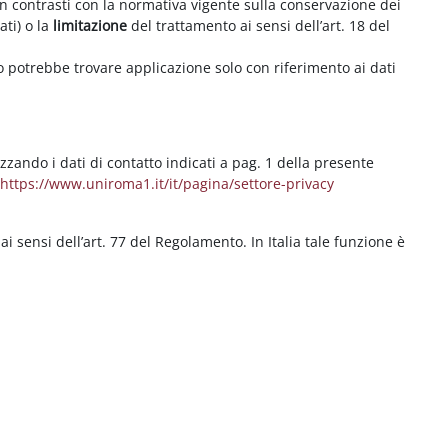
on contrasti con la normativa vigente sulla conservazione dei
ati) o la
limitazione
del trattamento ai sensi dell’art. 18 del
ritto potrebbe trovare applicazione solo con riferimento ai dati
izzando i dati di contatto indicati a pag. 1 della presente
b
https://www.uniroma1.it/it/pagina/settore-privacy
 ai sensi dell’art. 77 del Regolamento. In Italia tale funzione è