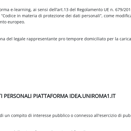
aforma e-learning, ai sensi dell’art.13 del Regolamento UE n. 679/2
3 “Codice in materia di protezione dei dati personali”, come modific
nto europeo.
ona del legale rappresentante pro tempore domiciliato per la carica
TI PERSONALI PIATTAFORMA IDEA.UNIROMA1.IT
di un compito di interesse pubblico o connesso all'esercizio di pubbli