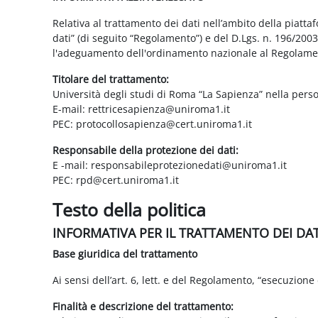
Relativa al trattamento dei dati nell’ambito della piatt
dati” (di seguito “Regolamento”) e del D.Lgs. n. 196/200
l'adeguamento dell'ordinamento nazionale al Regolame
Titolare del trattamento:
Università degli studi di Roma “La Sapienza” nella pers
E-mail: rettricesapienza@uniroma1.it
PEC: protocollosapienza@cert.uniroma1.it
Responsabile della protezione dei dati:
E -mail: responsabileprotezionedati@uniroma1.it
PEC: rpd@cert.uniroma1.it
Testo della politica
INFORMATIVA PER IL TRATTAMENTO DEI DA
Base giuridica del trattamento
Ai sensi dell’art. 6, lett. e del Regolamento, “esecuzione 
Finalità e descrizione del trattamento: