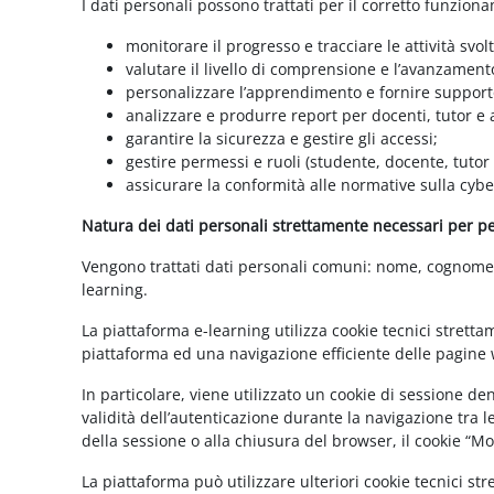
I dati personali possono trattati per il corretto funzion
monitorare il progresso e tracciare le attività svolt
valutare il livello di comprensione e l’avanzament
personalizzare l’apprendimento e fornire supporto
analizzare e produrre report per docenti, tutor e
garantire la sicurezza e gestire gli accessi;
gestire permessi e ruoli (studente, docente, tutor
assicurare la conformità alle normative sulla cybe
Natura dei dati personali strettamente necessari per per
Vengono trattati dati personali comuni: nome, cognome, i
learning.
La piattaforma e-learning utilizza cookie tecnici stretta
piattaforma ed una navigazione efficiente delle pagine w
In particolare, viene utilizzato un cookie di sessione d
validità dell’autenticazione durante la navigazione tra l
della sessione o alla chiusura del browser, il cookie “
La piattaforma può utilizzare ulteriori cookie tecnici st