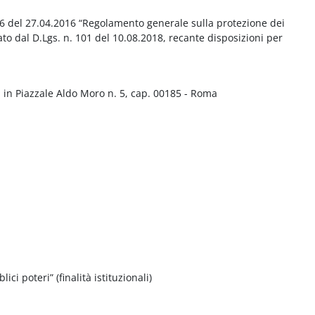
016 del 27.04.2016 “Regolamento generale sulla protezione dei
ato dal D.Lgs. n. 101 del 10.08.2018, recante disposizioni per
 in Piazzale Aldo Moro n. 5, cap. 00185 - Roma
ci poteri” (finalità istituzionali)