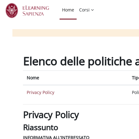
Vai al contenuto principale
Home
Corsi
Elenco delle politiche 
Nome
Tip
Privacy Policy
Pol
Privacy Policy
Riassunto
INFORMATIVA ALL’INTERESSATO