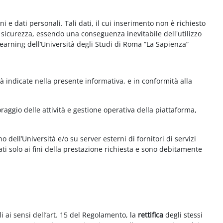
e dati personali. Tali dati, il cui inserimento non è richiesto
la sicurezza, essendo una conseguenza inevitabile dell'utilizzo
e-learning dell’Università degli Studi di Roma “La Sapienza”
à indicate nella presente informativa, e in conformità alla
aggio delle attività e gestione operativa della piattaforma,
 dell’Università e/o su server esterni di fornitori di servizi
ti solo ai fini della prestazione richiesta e sono debitamente
i ai sensi dell’art. 15 del Regolamento, la
rettifica
degli stessi