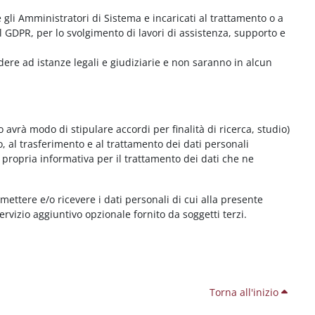
me gli Amministratori di Sistema e incaricati al trattamento o a
l GDPR, per lo svolgimento di lavori di assistenza, supporto e
dere ad istanze legali e giudiziarie e non saranno in alcun
 avrà modo di stipulare accordi per finalità di ricerca, studio)
o, al trasferimento e al trattamento dei dati personali
 propria informativa per il trattamento dei dati che ne
smettere e/o ricevere i dati personali di cui alla presente
servizio aggiuntivo opzionale fornito da soggetti terzi.
Torna all'inizio