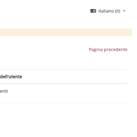
Italiano ‎(it)‎
Pagina precedente
dell'utente
tenti