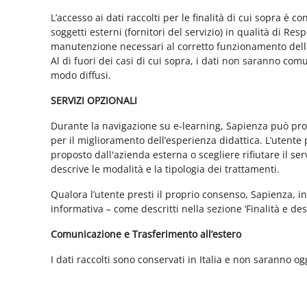
L’accesso ai dati raccolti per le finalità di cui sopra è c
soggetti esterni (fornitori del servizio) in qualità di 
manutenzione necessari al corretto funzionamento della 
Al di fuori dei casi di cui sopra, i dati non saranno co
modo diffusi.
SERVIZI OPZIONALI
Durante la navigazione su e-learning, Sapienza può propor
per il miglioramento dell’esperienza didattica. L’utente 
proposto dall'azienda esterna o scegliere rifiutare il s
descrive le modalità e la tipologia dei trattamenti.
Qualora l’utente presti il proprio consenso, Sapienza, in 
informativa – come descritti nella sezione ‘Finalità e desc
Comunicazione e Trasferimento all’estero
I dati raccolti sono conservati in Italia e non saranno og