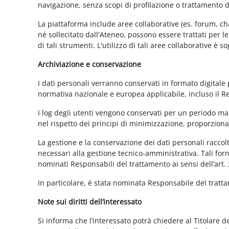
navigazione, senza scopi di profilazione o trattamento 
La piattaforma include aree collaborative (es. forum, ch
né sollecitato dall'Ateneo, possono essere trattati per l
di tali strumenti. L'utilizzo di tali aree collaborative è
Archiviazione e conservazione
I dati personali verranno conservati in formato digitale
normativa nazionale e europea applicabile, incluso il 
I log degli utenti vengono conservati per un periodo mas
nel rispetto dei principi di minimizzazione, proporzionali
La gestione e la conservazione dei dati personali raccolti
necessari alla gestione tecnico-amministrativa. Tali for
nominati Responsabili del trattamento ai sensi dell’art.
In particolare, è stata nominata Responsabile del tratt
Note sui diritti dell’interessato
Si informa che l’interessato potrà chiedere al Titolare d