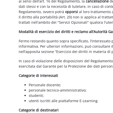
ai sensi dell’art. 16 del Regolamento, la
cancellazione
de
dati stessi e con la necessità di tutelare, in caso di cont
Regolamento, ovvero potrà
opporsi
al loro trattamento a
Il diritto alla portabilità (Art. 20) non si applica al trat
trattati nell'ambito dei "Servizi Opzionali" qualora l'ute
Modalità di esercizio dei diritti e reclamo all’Autorità G
Fermo restando quanto sopra specificato, l’interessato può
informativa. Per ulteriori informazioni, può consultare i
nell’apposita sezione “Esercizio dei diritti in materia di
In caso di violazione delle disposizioni del Regolamento, 
esercitata dal Garante per la Protezione dei dati persona
Categorie di interessati
Personale docente;
personale tecnico-amministrativo;
studenti;
utenti iscritti alle piattaforme E-Learning
Categorie di destinatari