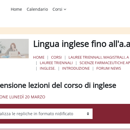
Home
Calendario
Corsi
Lingua inglese fino all'a
HOME
CORSI
LAUREE TRIENNALI, MAGISTRALI, A
LAUREE TRIENNALI
SCIENZE FARMACEUTICHE AP
INGLESE.
INTRODUZIONE
FORUM NEWS
ensione lezioni del corso di inglese
ZIONE LUNEDÌ 20 MARZO
tà visualizzazione