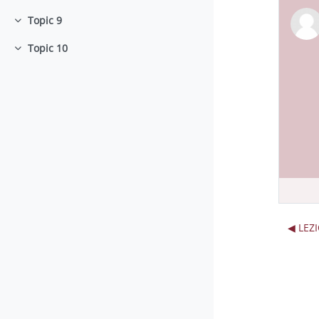
Topic 9
Minimizza
Topic 10
Minimizza
◀︎ LE