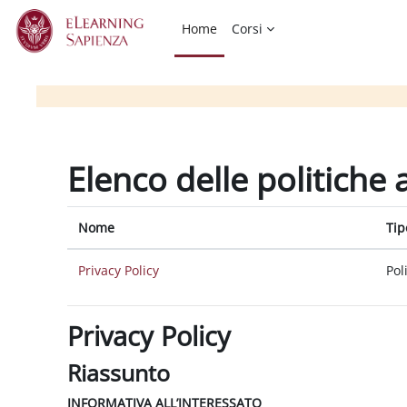
Vai al contenuto principale
Home
Corsi
Elenco delle politiche 
Nome
Tip
Privacy Policy
Pol
Privacy Policy
Riassunto
INFORMATIVA ALL’INTERESSATO