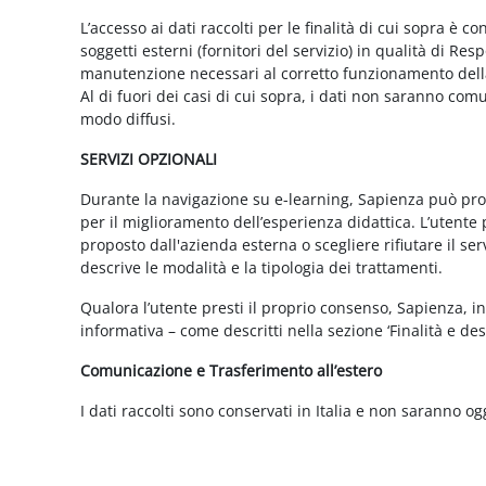
L’accesso ai dati raccolti per le finalità di cui sopra è c
soggetti esterni (fornitori del servizio) in qualità di 
manutenzione necessari al corretto funzionamento della 
Al di fuori dei casi di cui sopra, i dati non saranno co
modo diffusi.
SERVIZI OPZIONALI
Durante la navigazione su e-learning, Sapienza può propor
per il miglioramento dell’esperienza didattica. L’utente 
proposto dall'azienda esterna o scegliere rifiutare il s
descrive le modalità e la tipologia dei trattamenti.
Qualora l’utente presti il proprio consenso, Sapienza, in 
informativa – come descritti nella sezione ‘Finalità e desc
Comunicazione e Trasferimento all’estero
I dati raccolti sono conservati in Italia e non saranno og