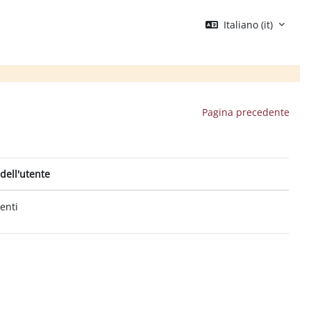
Italiano ‎(it)‎
Pagina precedente
dell'utente
tenti