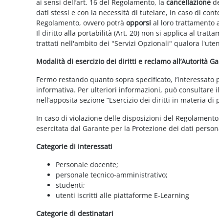
ai sensi dell’art. 16 del Regolamento, la
cancellazione
de
dati stessi e con la necessità di tutelare, in caso di cont
Regolamento, ovvero potrà
opporsi
al loro trattamento a
Il diritto alla portabilità (Art. 20) non si applica al trat
trattati nell'ambito dei "Servizi Opzionali" qualora l'ute
Modalità di esercizio dei diritti e reclamo all’Autorità G
Fermo restando quanto sopra specificato, l’interessato può
informativa. Per ulteriori informazioni, può consultare i
nell’apposita sezione “Esercizio dei diritti in materia di
In caso di violazione delle disposizioni del Regolamento, 
esercitata dal Garante per la Protezione dei dati persona
Categorie di interessati
Personale docente;
personale tecnico-amministrativo;
studenti;
utenti iscritti alle piattaforme E-Learning
Categorie di destinatari