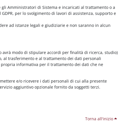
me gli Amministratori di Sistema e incaricati al trattamento o a
l GDPR, per lo svolgimento di lavori di assistenza, supporto e
dere ad istanze legali e giudiziarie e non saranno in alcun
 avrà modo di stipulare accordi per finalità di ricerca, studio)
o, al trasferimento e al trattamento dei dati personali
 propria informativa per il trattamento dei dati che ne
smettere e/o ricevere i dati personali di cui alla presente
servizio aggiuntivo opzionale fornito da soggetti terzi.
Torna all'inizio