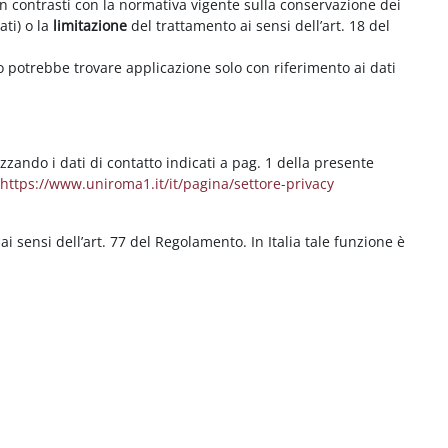
on contrasti con la normativa vigente sulla conservazione dei
ati) o la
limitazione
del trattamento ai sensi dell’art. 18 del
ritto potrebbe trovare applicazione solo con riferimento ai dati
izzando i dati di contatto indicati a pag. 1 della presente
b
https://www.uniroma1.it/it/pagina/settore-privacy
 ai sensi dell’art. 77 del Regolamento. In Italia tale funzione è