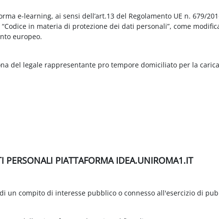
aforma e-learning, ai sensi dell’art.13 del Regolamento UE n. 679/2
3 “Codice in materia di protezione dei dati personali”, come modific
nto europeo.
ona del legale rappresentante pro tempore domiciliato per la carica
TI PERSONALI PIATTAFORMA IDEA.UNIROMA1.IT
di un compito di interesse pubblico o connesso all'esercizio di pubbli