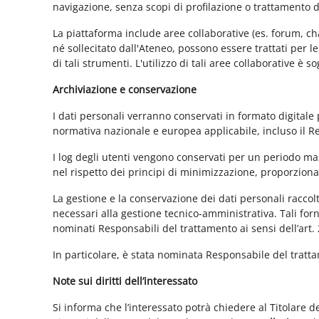
navigazione, senza scopi di profilazione o trattamento 
La piattaforma include aree collaborative (es. forum, ch
né sollecitato dall'Ateneo, possono essere trattati per l
di tali strumenti. L'utilizzo di tali aree collaborative è
Archiviazione e conservazione
I dati personali verranno conservati in formato digitale
normativa nazionale e europea applicabile, incluso il 
I log degli utenti vengono conservati per un periodo mas
nel rispetto dei principi di minimizzazione, proporzionali
La gestione e la conservazione dei dati personali raccolti
necessari alla gestione tecnico-amministrativa. Tali for
nominati Responsabili del trattamento ai sensi dell’art.
In particolare, è stata nominata Responsabile del tratt
Note sui diritti dell’interessato
Si informa che l’interessato potrà chiedere al Titolare d