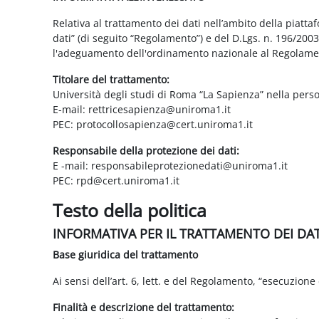
Relativa al trattamento dei dati nell’ambito della piatt
dati” (di seguito “Regolamento”) e del D.Lgs. n. 196/200
l'adeguamento dell'ordinamento nazionale al Regolame
Titolare del trattamento:
Università degli studi di Roma “La Sapienza” nella pers
E-mail: rettricesapienza@uniroma1.it
PEC: protocollosapienza@cert.uniroma1.it
Responsabile della protezione dei dati:
E -mail: responsabileprotezionedati@uniroma1.it
PEC: rpd@cert.uniroma1.it
Testo della politica
INFORMATIVA PER IL TRATTAMENTO DEI DA
Base giuridica del trattamento
Ai sensi dell’art. 6, lett. e del Regolamento, “esecuzione 
Finalità e descrizione del trattamento: