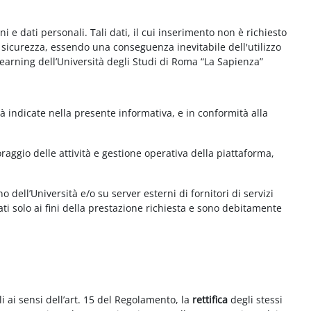
e dati personali. Tali dati, il cui inserimento non è richiesto
la sicurezza, essendo una conseguenza inevitabile dell'utilizzo
e-learning dell’Università degli Studi di Roma “La Sapienza”
à indicate nella presente informativa, e in conformità alla
aggio delle attività e gestione operativa della piattaforma,
 dell’Università e/o su server esterni di fornitori di servizi
ti solo ai fini della prestazione richiesta e sono debitamente
i ai sensi dell’art. 15 del Regolamento, la
rettifica
degli stessi