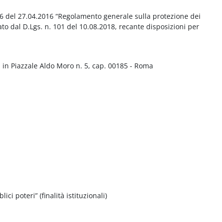
016 del 27.04.2016 “Regolamento generale sulla protezione dei
ato dal D.Lgs. n. 101 del 10.08.2018, recante disposizioni per
 in Piazzale Aldo Moro n. 5, cap. 00185 - Roma
ci poteri” (finalità istituzionali)