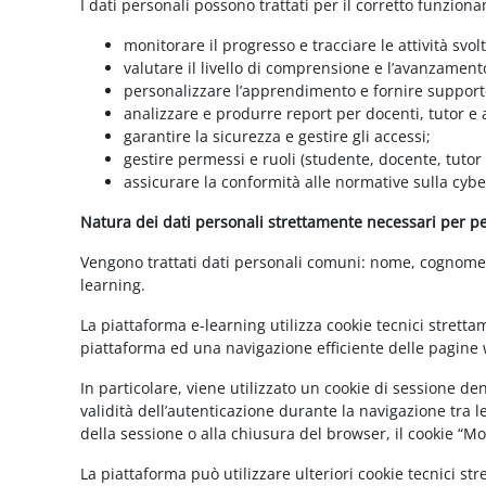
I dati personali possono trattati per il corretto funzion
monitorare il progresso e tracciare le attività svolt
valutare il livello di comprensione e l’avanzament
personalizzare l’apprendimento e fornire supporto
analizzare e produrre report per docenti, tutor e
garantire la sicurezza e gestire gli accessi;
gestire permessi e ruoli (studente, docente, tutor
assicurare la conformità alle normative sulla cybe
Natura dei dati personali strettamente necessari per per
Vengono trattati dati personali comuni: nome, cognome, i
learning.
La piattaforma e-learning utilizza cookie tecnici stretta
piattaforma ed una navigazione efficiente delle pagine w
In particolare, viene utilizzato un cookie di sessione d
validità dell’autenticazione durante la navigazione tra l
della sessione o alla chiusura del browser, il cookie “
La piattaforma può utilizzare ulteriori cookie tecnici st