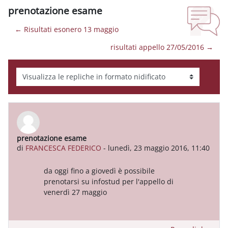
prenotazione esame
← Risultati esonero 13 maggio
risultati appello 27/05/2016 →
Modalità visualizzazione
prenotazione esame
Numero di risposte: 0
di
FRANCESCA FEDERICO
-
lunedì, 23 maggio 2016, 11:40
da oggi fino a giovedì è possibile
prenotarsi su infostud per l'appello di
venerdì 27 maggio