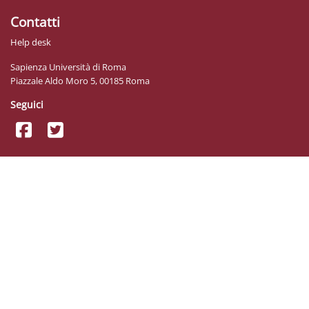
Contatti
Help desk
Sapienza Università di Roma
Piazzale Aldo Moro 5, 00185 Roma
Seguici