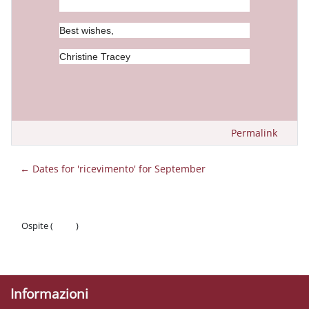
Best wishes,
Christine Tracey
Permalink
← Dates for 'ricevimento' for September
Ospite (
Login
)
Politiche
Ottieni l'app mobile
Informazioni