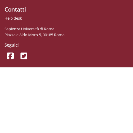
Contatti
Help desk
Sapienza Università di Roma
Piazzale Aldo Moro 5, 00185 Roma
Seguici