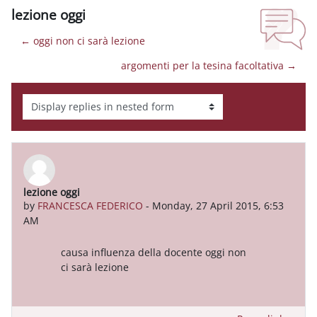
lezione oggi
← oggi non ci sarà lezione
argomenti per la tesina facoltativa →
Display mode
lezione oggi
Number of replies: 0
by
FRANCESCA FEDERICO
-
Monday, 27 April 2015, 6:53
AM
causa influenza della docente oggi non
ci sarà lezione