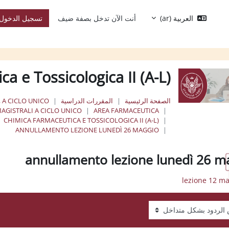
العربية ‎(ar)‎
أنت الآن تدخل بصفة ضيف
تسجيل الدخول
a e Tossicologica II (A-L)
الصفحة الرئيسية
المقررات الدراسية
, A CICLO UNICO
AGISTRALI A CICLO UNICO
AREA FARMACEUTICA
CHIMICA FARMACEUTICA E TOSSICOLOGICA II (A-L)
ANNULLAMENTO LEZIONE LUNEDÌ 26 MAGGIO
annullamento lezione lunedì 26 m
عرض