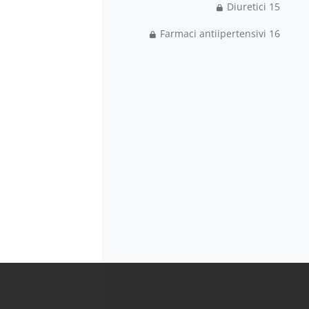
15 Diuretici
16 Farmaci antiipertensivi