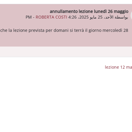
annullamento lezione lunedì 26 maggio
عدد الردود: 0
بواسطة
الأحد، 25 مايو 2025، 4:26 PM
ROBERTA COSTI
-
 che la lezione prevista per domani si terrà il giorno mercoledì 28