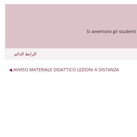
Si avvertono gli studenti
الرابط الدائم
AVVISO MATERIALE DIDATTICO LEZIONI A DISTANZA ◀︎