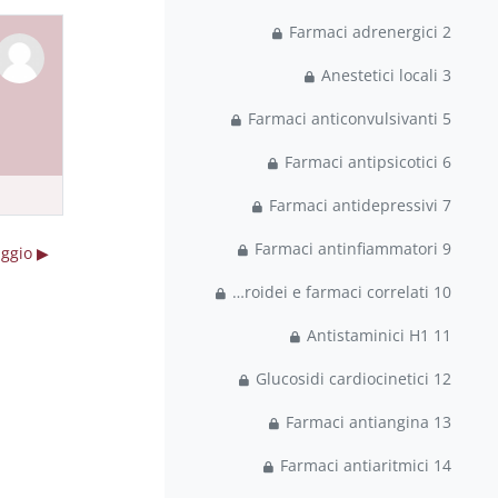
2 Farmaci adrenergici
3 Anestetici locali
5 Farmaci anticonvulsivanti
6 Farmaci antipsicotici
7 Farmaci antidepressivi
9 Farmaci antinfiammatori
▶︎ lezione 12 maggio
10 Ormoni steroidei e farmaci correlati
11 Antistaminici H1
12 Glucosidi cardiocinetici
13 Farmaci antiangina
14 Farmaci antiaritmici