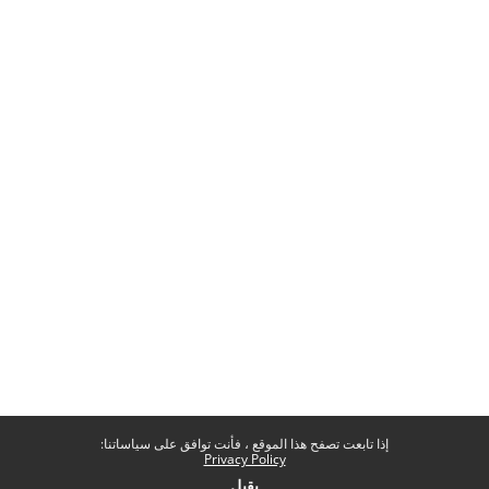
إذا تابعت تصفح هذا الموقع ، فأنت توافق على سياساتنا:
Privacy Policy
يقبل