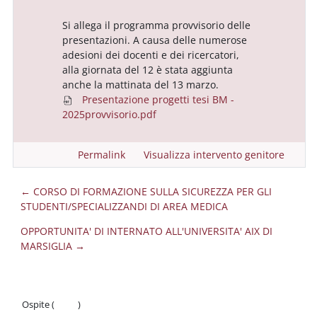
Si allega il programma provvisorio delle
presentazioni. A causa delle numerose
adesioni dei docenti e dei ricercatori,
alla giornata del 12 è stata aggiunta
anche la mattinata del 13 marzo.
Presentazione progetti tesi BM -
2025provvisorio.pdf
Permalink
Visualizza intervento genitore
← CORSO DI FORMAZIONE SULLA SICUREZZA PER GLI
STUDENTI/SPECIALIZZANDI DI AREA MEDICA
OPPORTUNITA' DI INTERNATO ALL'UNIVERSITA' AIX DI
MARSIGLIA →
Ospite (
Login
)