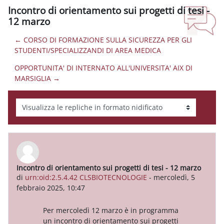
Incontro di orientamento sui progetti di tesi -
12 marzo
← CORSO DI FORMAZIONE SULLA SICUREZZA PER GLI
STUDENTI/SPECIALIZZANDI DI AREA MEDICA
OPPORTUNITA' DI INTERNATO ALL'UNIVERSITA' AIX DI
MARSIGLIA →
Modalità visualizzazione
Incontro di orientamento sui progetti di tesi - 12 marzo
Numero di risposte: 1
di
urn:oid:2.5.4.42 CLSBIOTECNOLOGIE
-
mercoledì, 5
febbraio 2025, 10:47
Per mercoledì 12 marzo è in programma
un incontro di orientamento sui progetti