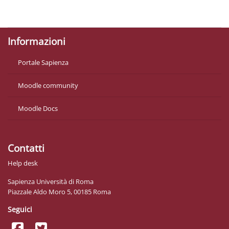
Politiche
Ottieni l'app mobile
Informazioni
Portale Sapienza
Moodle community
Moodle Docs
Contatti
Help desk
Sapienza Università di Roma
Piazzale Aldo Moro 5, 00185 Roma
Seguici