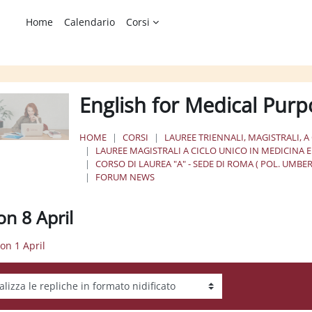
Home
Calendario
Corsi
English for Medical Purp
HOME
CORSI
LAUREE TRIENNALI, MAGISTRALI, A
LAUREE MAGISTRALI A CICLO UNICO IN MEDICINA 
CORSO DI LAUREA "A" - SEDE DI ROMA ( POL. UMBER
FORUM NEWS
on 8 April
son 1 April
tà visualizzazione