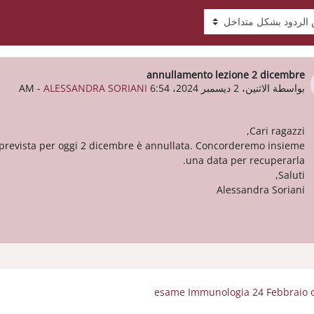
عرض
annullamento lezione 2 dicembre
عدد الردود: 0
بواسطة
الاثنين، 2 ديسمبر 2024، 6:54 AM
ALESSANDRA SORIANI
-
Cari ragazzi,
e prevista per oggi 2 dicembre è annullata. Concorderemo insieme
una data per recuperarla.
Saluti,
Alessandra Soriani