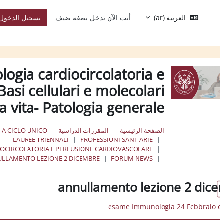
العربية ‎(ar)‎
أنت الآن تدخل بصفة ضيف
تسجيل الدخول
logia cardiocircolatoria e
asi cellulari e molecolari
la vita- Patologia generale
الصفحة الرئيسية
المقررات الدراسية
, A CICLO UNICO
LAUREE TRIENNALI
PROFESSIONI SANITARIE
DIOCIRCOLATORIA E PERFUSIONE CARDIOVASCOLARE
LLAMENTO LEZIONE 2 DICEMBRE
FORUM NEWS
annullamento lezione 2 dic