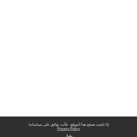
إذا تابعت تصفح هذا الموقع ، فأنت توافق على سياساتنا:
Privacy Policy
يقبل