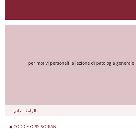
per motivi personali la lezione di patologia general
الرابط الدائم
CODICE OPIS SORIANI ◀︎