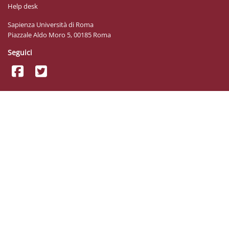
Help desk
Sapienza Università di Roma
Piazzale Aldo Moro 5, 00185 Roma
Seguici