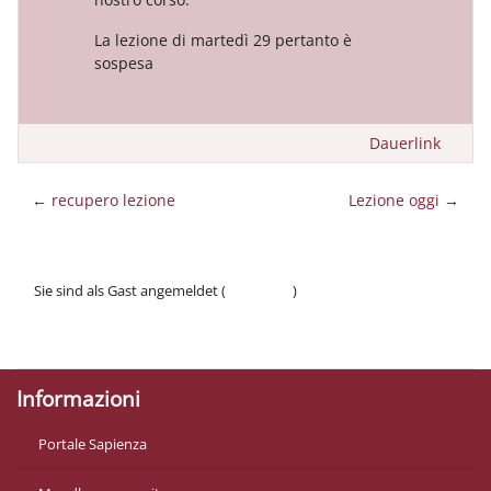
La lezione di martedì 29 pertanto è
sospesa
Dauerlink
← recupero lezione
Lezione oggi →
Sie sind als Gast angemeldet (
Anmelden
)
Datenschutzinfos
Laden Sie die mobile App
Informazioni
Portale Sapienza