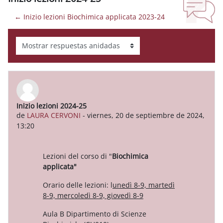
← Inizio lezioni Biochimica applicata 2023-24
Mostrar modo
Inizio lezioni 2024-25
Número de respuestas: 0
de
LAURA CERVONI
-
viernes, 20 de septiembre de 2024,
13:20
Lezioni del corso di "
Biochimica
applicata"
Orario delle lezioni: l
unedì 8-9, martedì
8-9, mercoledì 8-9, giovedì 8-9
Aula B Dipartimento di Scienze