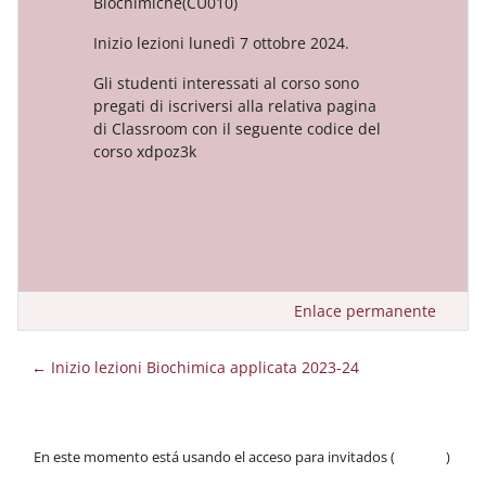
Biochimiche(CU010)
Inizio lezioni lunedì 7 ottobre 2024.
Gli studenti interessati al corso sono
pregati di iscriversi alla relativa pagina
di Classroom con il seguente codice del
corso xdpoz3k
Enlace permanente
← Inizio lezioni Biochimica applicata 2023-24
En este momento está usando el acceso para invitados (
Acceder
)
Políticas