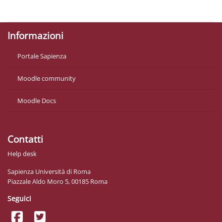
Descargar la app para dispositivos móviles
Informazioni
Portale Sapienza
Moodle community
Moodle Docs
Contatti
Help desk
Sapienza Università di Roma
Piazzale Aldo Moro 5, 00185 Roma
Seguici