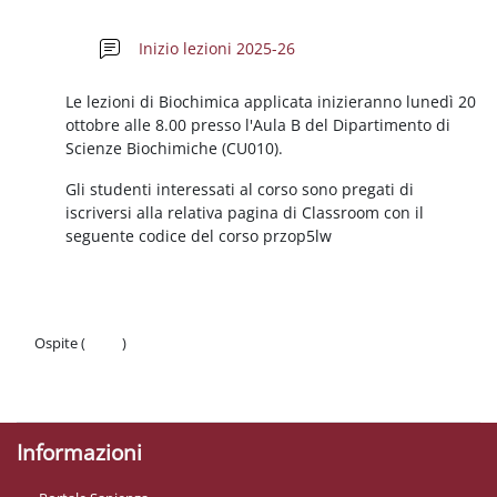
Schema della sezione
Forum
Inizio lezioni 2025-26
Le lezioni di Biochimica applicata inizieranno lunedì 20
ottobre alle 8.00 presso l'Aula B del Dipartimento di
Scienze Biochimiche (CU010).
Gli studenti interessati al corso sono pregati di
iscriversi alla relativa pagina di Classroom con il
seguente codice del corso przop5lw
Ospite (
Login
)
Politiche
Ottieni l'app mobile
Informazioni