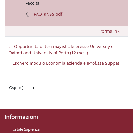
Facoltà.
FAQ_RNSS.pdf
Permalink
← Opportunità di tesi magistrale presso University of
Oxford and University of Porto (12 mesi)
Esonero modulo Economia aziendale (Prof.ssa Suppa) →
Ospite (
Login
)
Politiche
Ottieni l'app mobile
Informazioni
Portale Sapienza