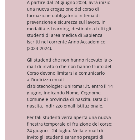
A partire dal 24 giugno 2024, avrà inizio
una nuova erogazione del corso di
formazione obbligatorio
in tema di
prevenzione e sicurezza sul lavoro, in
modalità e-Learning, destinato a tutti gli
studenti di area medica di
Sapienza
iscritti nel corrente Anno Accademico
(2023-2024).
Gli studenti che non hanno ricevuto la e-
mail di invito o che non hanno fruito del
Corso devono limitarsi a
comunicarlo
all'indirizzo email
clsbiotecnologie@uniroma1.it, entro il 14
giugno, indicando Nome, Cognome,
Comune e provincia di nascita, Data di
nascita, indirizzo email istituzionale.
Per tali studenti verrà aperta
una nuova
finestra temporale di fruizione del corso:
24 giugno – 24 luglio.
Nella e-mail di
invito gli studenti saranno pregati di