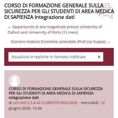
CORSO DI FORMAZIONE GENERALE SULLA
SICUREZZA PER GLI STUDENTI DI AREA MEDICA
DI SAPIENZA Integrazione dati
← Opportunità di tesi magistrale presso University of
Oxford and University of Porto (12 mesi)
Esonero modulo Economia aziendale (Prof.ssa Suppa) →
Modalità visualizzazione
CORSO DI FORMAZIONE GENERALE SULLA SICUREZZA
Numero di risposte: 0
PER GLI STUDENTI DI AREA MEDICA DI SAPIENZA
Integrazione dati
di
urn:oid:2.5.4.42 CLSBIOTECNOLOGIE
-
mercoledì, 12
giugno 2024, 12:04