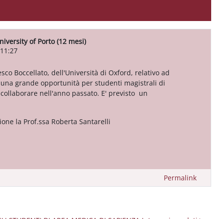
iversity of Porto (12 mesi)
 11:27
cesco Boccellato, dell'Università di Oxford, relativo ad
 di una grande opportunità per studenti magistrali di
i collaborare nell'anno passato. E' previsto un
ione la Prof.ssa Roberta Santarelli
Permalink