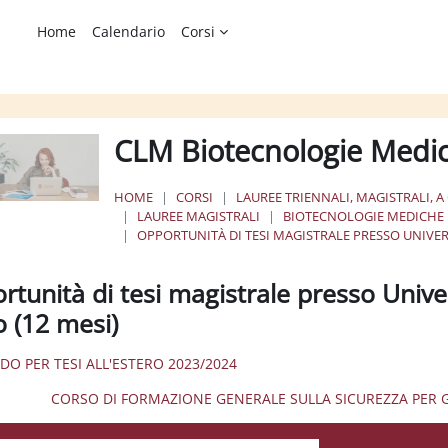
Home
Calendario
Corsi
CLM Biotecnologie Medi
HOME
CORSI
LAUREE TRIENNALI, MAGISTRALI, A
LAUREE MAGISTRALI
BIOTECNOLOGIE MEDICHE
OPPORTUNITÀ DI TESI MAGISTRALE PRESSO UNIVER
rtunità di tesi magistrale presso Unive
o (12 mesi)
NDO PER TESI ALL'ESTERO 2023/2024
CORSO DI FORMAZIONE GENERALE SULLA SICUREZZA PER GLI 