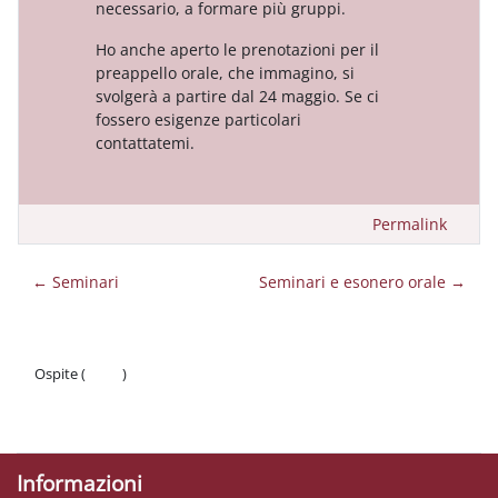
necessario, a formare più gruppi.
Ho anche aperto le prenotazioni per il
preappello orale, che immagino, si
svolgerà a partire dal 24 maggio. Se ci
fossero esigenze particolari
contattatemi.
Permalink
← Seminari
Seminari e esonero orale →
Ospite (
Login
)
Politiche
Ottieni l'app mobile
Informazioni