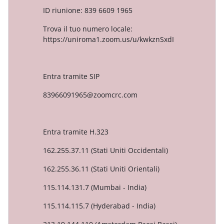
ID riunione: 839 6609 1965
Trova il tuo numero locale:
https://uniroma1.zoom.us/u/kwkznSxdI
Entra tramite SIP
83966091965@zoomcrc.com
Entra tramite H.323
162.255.37.11 (Stati Uniti Occidentali)
162.255.36.11 (Stati Uniti Orientali)
115.114.131.7 (Mumbai - India)
115.114.115.7 (Hyderabad - India)