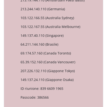
213.19.144.110 (Amsterdam Paesi Bassi)
213.244.140.110 (Germania)
103.122.166.55 (Australia Sydney)
103.122.167.55 (Australia Melbourne)
149.137.40.110 (Singapore)
64.211.144.160 (Brasile)
69.174.57.160 (Canada Toronto)
65.39.152.160 (Canada Vancouver)
207.226.132.110 (Giappone Tokyo)
149.137.24.110 (Giappone Osaka)
ID riunione: 839 6609 1965
Passcode: 386566