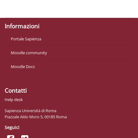
Politiche
Ottieni l'app mobile
Informazioni
Portale Sapienza
Moodle community
Moodle Docs
Contatti
Help desk
Sapienza Università di Roma
Piazzale Aldo Moro 5, 00185 Roma
Seguici