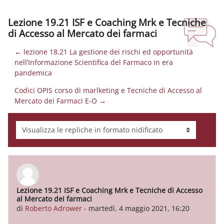
Lezione 19.21 ISF e Coaching Mrk e Tecniche
di Accesso al Mercato dei farmaci
← lezione 18.21 La gestione dei rischi ed opportunità
nell’Informazione Scientifica del Farmaco in era
pandemica
Codici OPIS corso di marlketing e Tecniche di Accesso al
Mercato dei Farmaci E-O →
Modalità visualizzazione
Lezione 19.21 ISF e Coaching Mrk e Tecniche di Accesso
Numero di risposte: 0
al Mercato dei farmaci
di
Roberto Adrower
-
martedì, 4 maggio 2021, 16:20