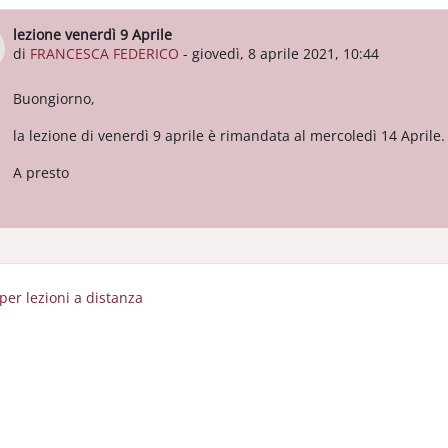
lezione venerdì 9 Aprile
Numero di risposte: 0
di
FRANCESCA FEDERICO
-
giovedì, 8 aprile 2021, 10:44
Buongiorno,
la lezione di venerdì 9 aprile è rimandata al mercoledì 14 Aprile.
A presto
 per lezioni a distanza