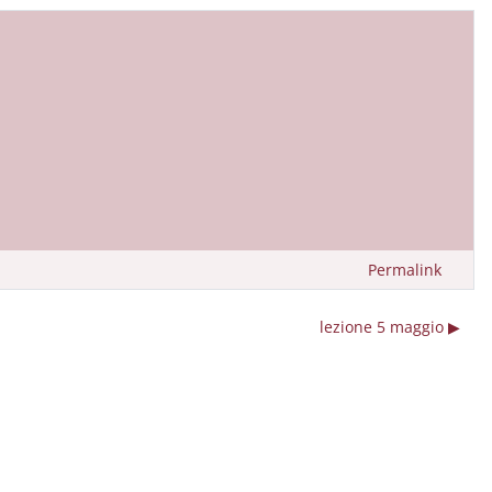
Permalink
lezione 5 maggio ▶︎