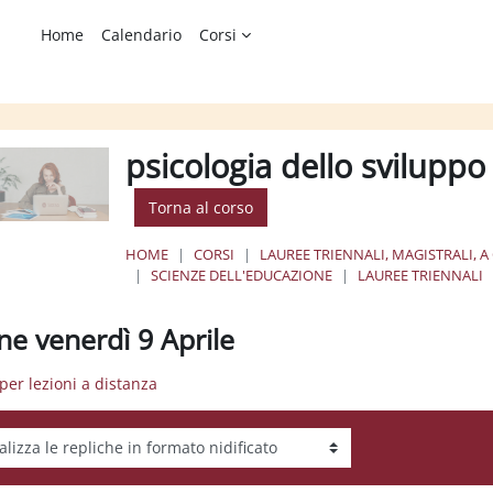
Home
Calendario
Corsi
psicologia dello sviluppo 
Torna al corso
HOME
CORSI
LAUREE TRIENNALI, MAGISTRALI, A
SCIENZE DELL'EDUCAZIONE
LAUREE TRIENNALI
ne venerdì 9 Aprile
 per lezioni a distanza
tà visualizzazione