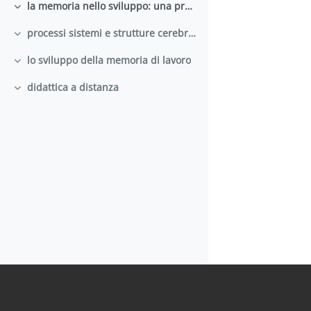
la memoria nello sviluppo: una prospettiva storica
Minimizza
processi sistemi e strutture cerebrali della memoria
Minimizza
lo sviluppo della memoria di lavoro
Minimizza
didattica a distanza
Minimizza