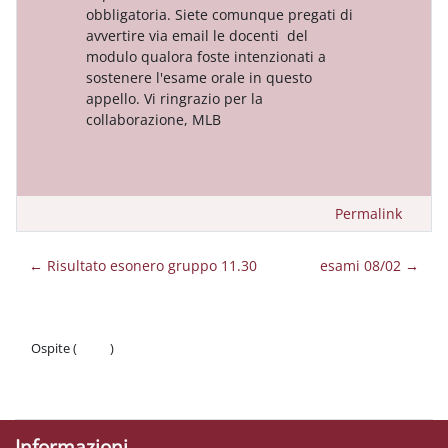
obbligatoria. Siete comunque pregati di
avvertire via email le docenti del
modulo qualora foste intenzionati a
sostenere l'esame orale in questo
appello. Vi ringrazio per la
collaborazione, MLB
Permalink
← Risultato esonero gruppo 11.30
esami 08/02 →
Ospite (
Login
)
Politiche
Ottieni l'app mobile
Informazioni