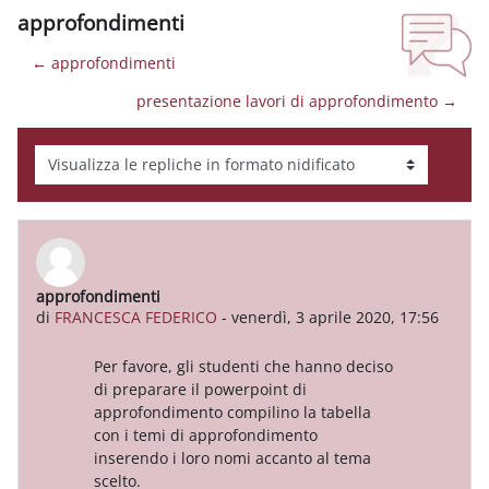
approfondimenti
← approfondimenti
presentazione lavori di approfondimento →
Modalità visualizzazione
approfondimenti
Numero di risposte: 0
di
FRANCESCA FEDERICO
-
venerdì, 3 aprile 2020, 17:56
Per favore, gli studenti che hanno deciso
di preparare il powerpoint di
approfondimento compilino la tabella
con i temi di approfondimento
inserendo i loro nomi accanto al tema
scelto.