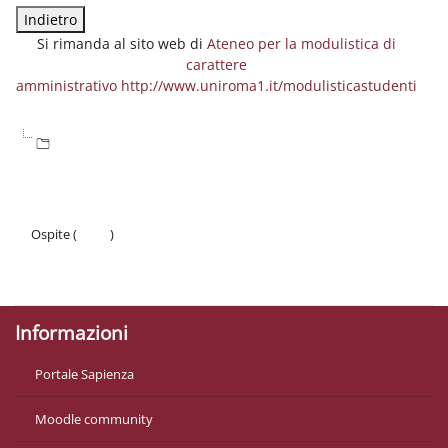
Si rimanda al sito web di
Ateneo per la modulistica di
carattere
amministrativo http://www.uniroma1.it/modulisticastudenti
Ospite (
Login
)
Politiche
Ottieni l'app mobile
Informazioni
Portale Sapienza
Moodle community