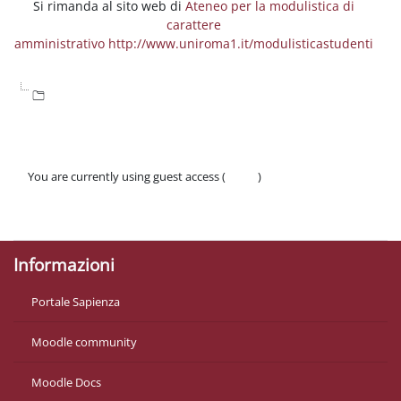
Si rimanda al sito web di
Ateneo per la modulistica di
carattere
amministrativo http://www.uniroma1.it/modulisticastudenti
You are currently using guest access (
Log in
)
Policies
Get the mobile app
Informazioni
Portale Sapienza
Moodle community
Moodle Docs